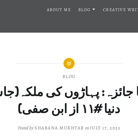
ABOUT ME
BLOG
CREATIVE WRI
BLOG
 جائزہ: پہاڑوں کی ملکہ(
دنیا #۱۱ از ابن صفی)
Posted by
SHABANA MUKHTAR
on
JULY 17, 2025