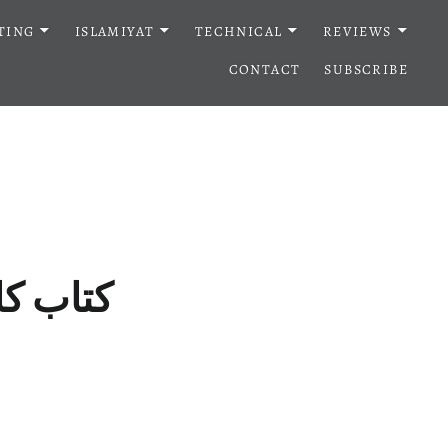
TING
ISLAMIYAT
TECHNICAL
REVIEWS
CONTACT
SUBSCRIBE
کتاب کا