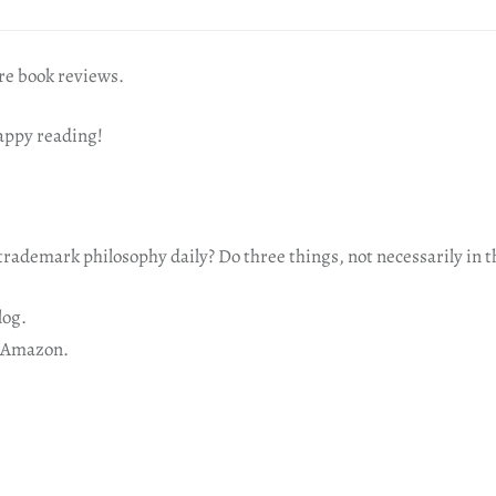
re book reviews.
happy reading!
rademark philosophy daily? Do three things, not necessarily in t
log.
 Amazon.