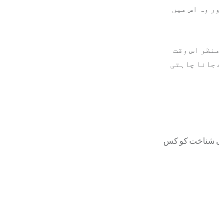
ور وہ اس میں
منظر اس وقت
 جانا چاہتی
کی شناخت کو کس