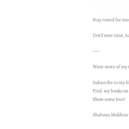
Stay tuned for mo
Until next time, 
~~~
Want more of my t
Subscribe to my b
Find my books on
Show some love!
Shabana Mukhtar