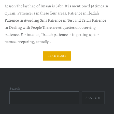
Lesson The last haq of Imaan is Sabr. It is mentioned 91 times in
Quran. Patience is in these four areas. Patience in Ibadah
Patience in Avoiding Sins Patience in Test and Trials Patience
in Dealing with People There are etiquettes of observing
patience. For intance, Ibadah patience is in getting up for
namaz, preparing, actually…
READ MORE
Search
SEARCH