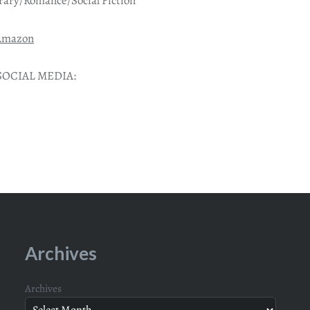
ary/Romance/Social Fiction
Amazon
SOCIAL MEDIA:
Archives
Archives