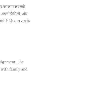
 तौर पर काम कर रही
। अपनी फ़ैमिली, और
ती थी कि क़िस्मत उस के
ssignment. She
y with family and