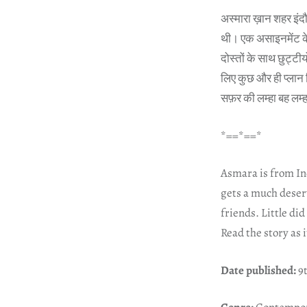
अस्मारा ख़ान शहर इंदौर
थी। एक असाइनमेंट के 
दोस्तों के साथ छुट्टी
लिए कुछ और ही प्लान 
सफ़र की लम्हा बह लम्
*==*==*
Asmara is from In
gets a much deserv
friends. Little di
Read the story as 
Date published:
9t