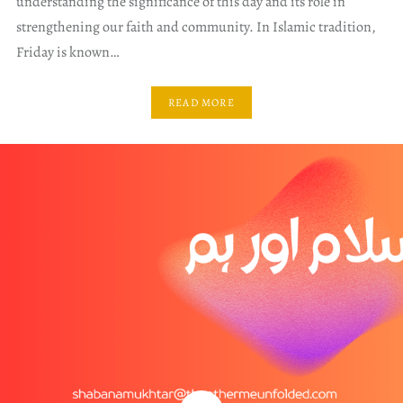
understanding the significance of this day and its role in
strengthening our faith and community. In Islamic tradition,
Friday is known…
READ MORE