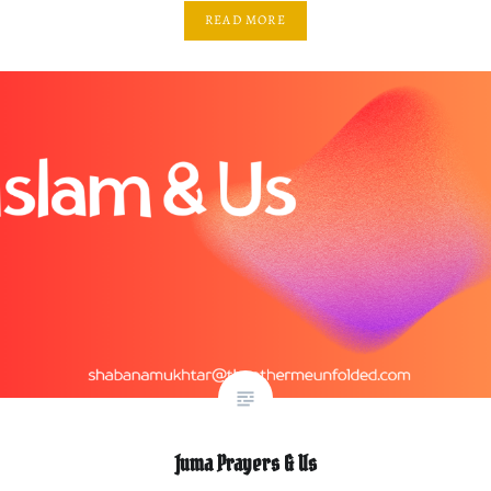
READ MORE
Juma Prayers & Us