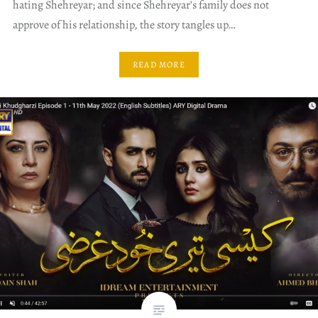
hating Shehreyar; and since Shehreyar’s family does not
approve of his relationship, the story tangles up…
READ MORE