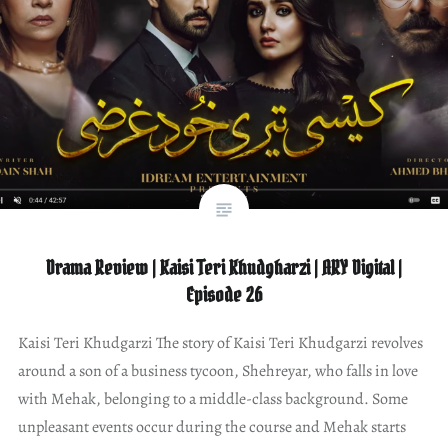
Drama Review | Kaisi Teri Khudgharzi | ARY Digital |
Episode 26
Kaisi Teri Khudgarzi The story of Kaisi Teri Khudgarzi revolves
around a son of a business tycoon, Shehreyar, who falls in love
with Mehak, belonging to a middle-class background. Some
unpleasant events occur during the course and Mehak starts