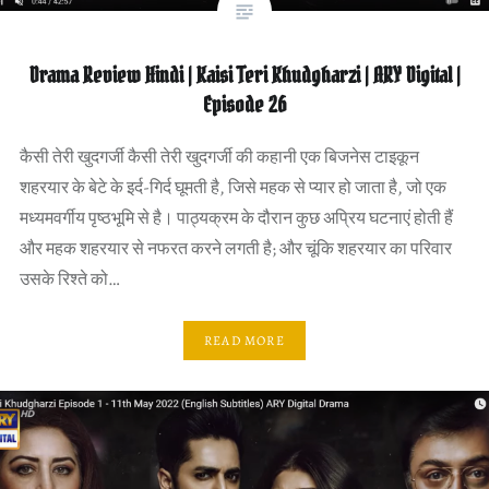
Drama Review Hindi | Kaisi Teri Khudgharzi | ARY Digital |
Episode 26
कैसी तेरी खुदगर्जी कैसी तेरी खुदगर्जी की कहानी एक बिजनेस टाइकून
शहरयार के बेटे के इर्द-गिर्द घूमती है, जिसे महक से प्यार हो जाता है, जो एक
मध्यमवर्गीय पृष्ठभूमि से है। पाठ्यक्रम के दौरान कुछ अप्रिय घटनाएं होती हैं
और महक शहरयार से नफरत करने लगती है; और चूंकि शहरयार का परिवार
उसके रिश्ते को…
READ MORE