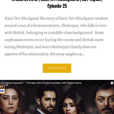
Episode 25
Kaisi Teri Khudgarzi The story of Kaisi Teri Khudgarzi revolves
around a son of a business tycoon, Shehreyar, who falls in love
with Mehak, belonging to a middle-class background. Some
unpleasant events occur during the course and Mehak starts
hating Shehreyar; and since Shehreyar’s family does not
approve of his relationship, the story tangles up…
READ MORE