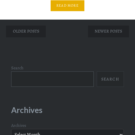
READ MORE
Posts
OLDER POSTS
NEWER POSTS
navigation
Search
SEARCH
Archives
Archives