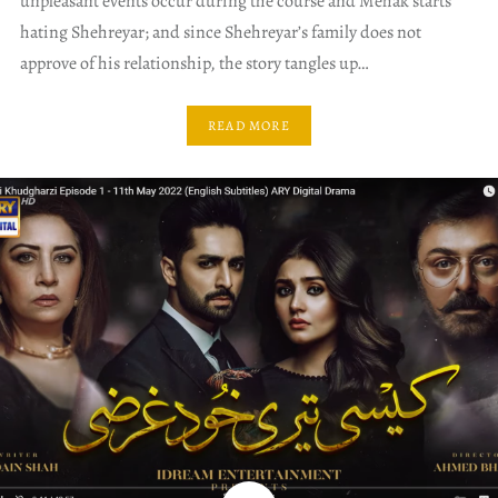
unpleasant events occur during the course and Mehak starts
hating Shehreyar; and since Shehreyar’s family does not
approve of his relationship, the story tangles up…
READ MORE