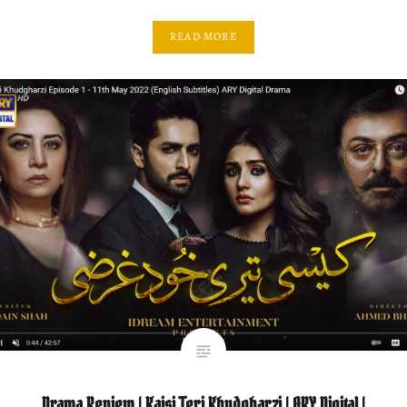
READ MORE
Drama Review | Kaisi Teri Khudgharzi | ARY Digital |