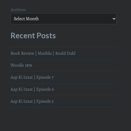
Archives
Recent Posts
Book Review | Matilda | Roald Dahl
Wordle 1876
Aap Ki Izzat | Episode 7
Aap Ki Izzat | Episode 6
Aap Ki Izzat | Episode 5