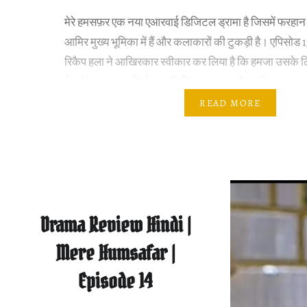
मेरे हमसफ़र एक नया एआरवाई डिजिटल ड्रामा है जिसमें फरह
आमिर मुख्य भूमिका में हैं और कलाकारों की टुकड़ी है। एपिसोड
रिकैप हला ने आखिरकार स्वीकार कर लिया है कि हमजा उसके ल
है। मेरे हमसफ़र एपिसोड 16 लिखित अद्यतन और समीक्षा हमजा
READ MORE
Drama Review Hindi |
Mere Humsafar |
Episode 14