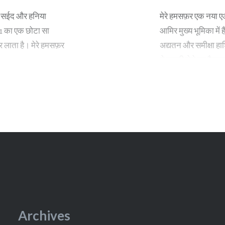
ान सईद और हनिया
मेरे हमसफ़र एक नया 
 11 का एक छोटा सा
आमिर मुख्य भूमिका में
घर लाता है। मेरे हमसफ़र
अद्यतन और समीक्षा हाशि
ने छुट्टी लेने का फैस
Archives