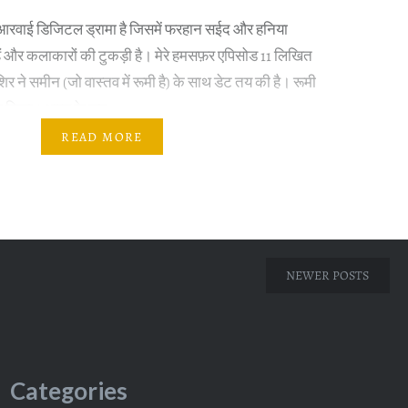
एआरवाई डिजिटल ड्रामा है जिसमें फरहान सईद और हनिया
 हैं और कलाकारों की टुकड़ी है। मेरे हमसफ़र एपिसोड 11 लिखित
र ने समीन (जो वास्तव में रूमी है) के साथ डेट तय की है। रूमी
ला किया। भाग्य के रूप…
READ MORE
NEWER POSTS
Categories