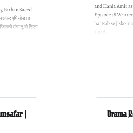
and Hania Amir as
ng Farhan Saeed
Episode 18 Written
मसफ़र एपिसोड 18
hai Rab se jisko m
 जिस्को मंगा तू वो सिला
a god…
msafar |
Drama R