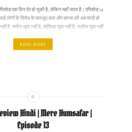
िसोड एक दिन देर हो चुकी है, लेकिन यहाँ जाता है। एपिसोड 14
कई लोगों के विरोध के बावजूद हला और हमजा की अब शादी हो
नहीं है, समीन खुश नहीं है, सोफिया खुश नहीं है, जलीस खुश नहीं
READ MORE
eview Hindi | Mere Humsafar |
Episode 13