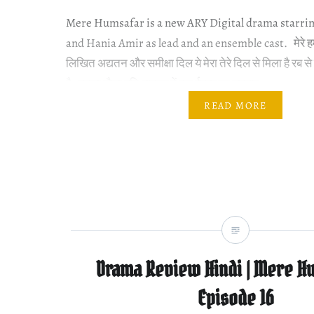
Mere Humsafar is a new ARY Digital drama starri
and Hania Amir as lead and an ensemble cast. मेरे ह
लिखित अद्यतन और समीक्षा दिल ये मेरा तेरे दिल से मिला है रब से
है हमजा जैसा पति वास्तव में एक ईश्वर का उपहार…
READ MORE
Drama Review Hindi | Mere Hu
Episode 16