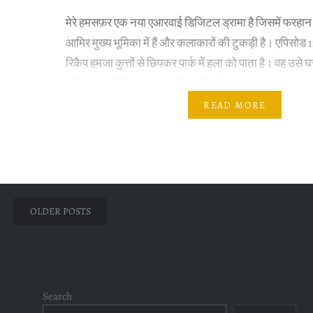
मेरे हमसफ़र एक नया एआरवाई डिजिटल ड्रामा है जिसमें फरह
आमिर मुख्य भूमिका में हैं और कलाकारों की टुकड़ी है। एपिसोड
रिकैप हमजा कुत्तों से छिपकर पार्क में हला को पाता है। वह उसे 
एपिसोड 12 लिखित अद्यतन और समीक्षा रिफत बेगम…
READ MORE
Posts
OLDER POSTS
navigation
Search