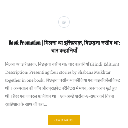
Book Promotion | मिलना था इत्तिफ़ाक़, बिछड़ना नसीब था:
चार कहानियाँ
मिलना था इत्तिफ़ाक़, बिछड़ना नसीब था: चार कहानियाँ (Hindi Edition)
Description: Presenting four stories by Shabana Mukhtar
together in one book. बिछड़ना नसीब था फौज़िया एक गाइनॉकॉलजिस्ट
थी। अस्पताल की जॉब और प्राइवेट प्रैक्टिस में मगन, अपना आप भूले हुए
थी।हैदर एक जनरल फ़ज़ीशन था। एक अच्छे शरीक-ए-सफ़र की तिश्ना
ख़ाहिशात के साथ जी रहा…
READ MORE