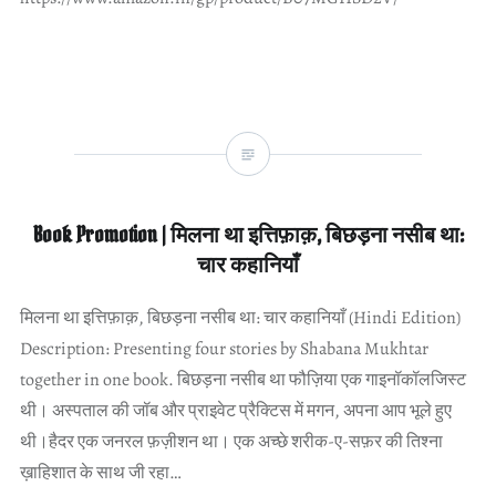
Book Promotion | मिलना था इत्तिफ़ाक़, बिछड़ना नसीब था:
चार कहानियाँ
मिलना था इत्तिफ़ाक़, बिछड़ना नसीब था: चार कहानियाँ (Hindi Edition)
Description: Presenting four stories by Shabana Mukhtar
together in one book. बिछड़ना नसीब था फौज़िया एक गाइनॉकॉलजिस्ट
थी। अस्पताल की जॉब और प्राइवेट प्रैक्टिस में मगन, अपना आप भूले हुए
थी।हैदर एक जनरल फ़ज़ीशन था। एक अच्छे शरीक-ए-सफ़र की तिश्ना
ख़ाहिशात के साथ जी रहा…