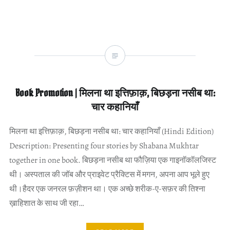
Book Promotion | मिलना था इत्तिफ़ाक़, बिछड़ना नसीब था:
चार कहानियाँ
मिलना था इत्तिफ़ाक़, बिछड़ना नसीब था: चार कहानियाँ (Hindi Edition)
Description: Presenting four stories by Shabana Mukhtar
together in one book. बिछड़ना नसीब था फौज़िया एक गाइनॉकॉलजिस्ट
थी। अस्पताल की जॉब और प्राइवेट प्रैक्टिस में मगन, अपना आप भूले हुए
थी।हैदर एक जनरल फ़ज़ीशन था। एक अच्छे शरीक-ए-सफ़र की तिश्ना
ख़ाहिशात के साथ जी रहा…