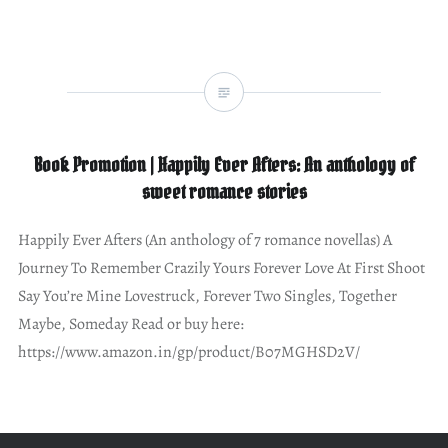
Book Promotion | Happily Ever Afters: An anthology of
sweet romance stories
Happily Ever Afters (An anthology of 7 romance novellas) A
Journey To Remember Crazily Yours Forever Love At First Shoot
Say You’re Mine Lovestruck, Forever Two Singles, Together
Maybe, Someday Read or buy here:
https://www.amazon.in/gp/product/B07MGHSD2V/