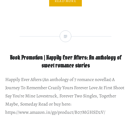
READ MORE
Book Promotion | Happily Ever Afters: An anthology of
sweet romance stories
Happily Ever Afters (An anthology of 7 romance novellas) A
Journey To Remember Crazily Yours Forever Love At First Shoot
Say You’re Mine Lovestruck, Forever Two Singles, Together
Maybe, Someday Read or buy here:
https://www.amazon.in/gp/product/B07MGHSD2V/