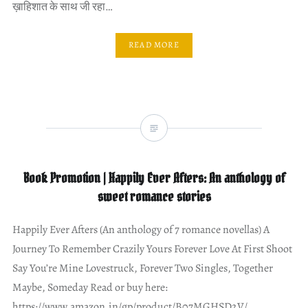
ख़ाहिशात के साथ जी रहा…
READ MORE
Book Promotion | Happily Ever Afters: An anthology of
sweet romance stories
Happily Ever Afters (An anthology of 7 romance novellas) A
Journey To Remember Crazily Yours Forever Love At First Shoot
Say You’re Mine Lovestruck, Forever Two Singles, Together
Maybe, Someday Read or buy here:
https://www.amazon.in/gp/product/B07MGHSD2V/