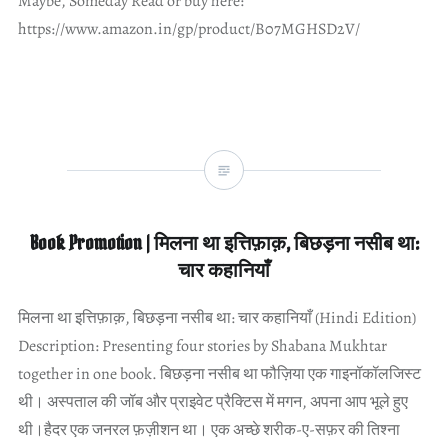
Maybe, Someday Read or buy here:
https://www.amazon.in/gp/product/B07MGHSD2V/
Book Promotion | मिलना था इत्तिफ़ाक़, बिछड़ना नसीब था:
चार कहानियाँ
मिलना था इत्तिफ़ाक़, बिछड़ना नसीब था: चार कहानियाँ (Hindi Edition)
Description: Presenting four stories by Shabana Mukhtar
together in one book. बिछड़ना नसीब था फौज़िया एक गाइनॉकॉलजिस्ट
थी। अस्पताल की जॉब और प्राइवेट प्रैक्टिस में मगन, अपना आप भूले हुए
थी।हैदर एक जनरल फ़ज़ीशन था। एक अच्छे शरीक-ए-सफ़र की तिश्ना