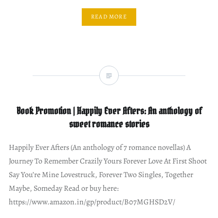
READ MORE
Book Promotion | Happily Ever Afters: An anthology of
sweet romance stories
Happily Ever Afters (An anthology of 7 romance novellas) A
Journey To Remember Crazily Yours Forever Love At First Shoot
Say You’re Mine Lovestruck, Forever Two Singles, Together
Maybe, Someday Read or buy here:
https://www.amazon.in/gp/product/B07MGHSD2V/