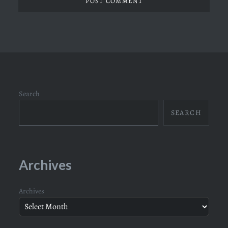
Search
SEARCH
Archives
Archives