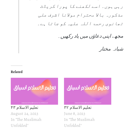
رہی ہوں۔ اسے لکھنے کا پورا کریڈٹ
مذکورہ بالا محترام مولانا اشرف علی
تھانوی رحمۃ اللہ علیہ کو جاتا ہے۔
مجھے اپنی دعاؤں میں یاد رکھیں۔
شبانہ مختار
Related
تعلیم الاسلام ۳۲
تعلیم الاسلام ۴٣
August 24, 2023
June 8, 2023
In "The Muslimah
In "The Muslimah
Unfolded"
Unfolded"