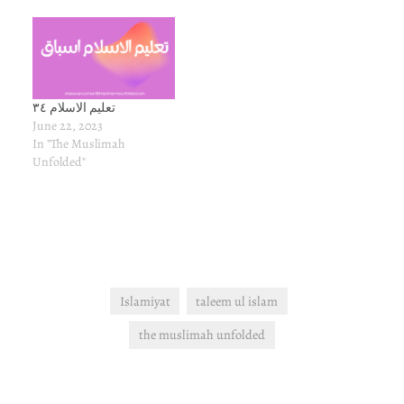
تعلیم الاسلام ۳٤
June 22, 2023
In "The Muslimah
Unfolded"
Islamiyat
taleem ul islam
the muslimah unfolded