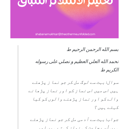
بسم الله الرحمن الرحيم ط
نحمد الله العلي العظيم و نصلي على رسوله
الكريم ط
سوال: بہت سے لوگ مل کر جو نما ز پڑھتے
ہیں اس میں اس نماز کو اور نماز پڑھانے
والے کو اور نماز پڑھنے والوں کو کیا
کہتے ہیں ؟
جواب: بہت سے آدمی مل کر جو نماز پڑھتے
ہیں اُسے جاعت کی نماز کہتے ہیں اور