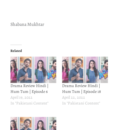
Shabana Mukhtar
Related
Drama Review Hindi |
Drama Review Hindi |
Hum Tum | Episode 6
Hum Tum | Episode 18
April 19, 2022
April 22, 2022
In "Pakistani Content"
In "Pakistani Content"