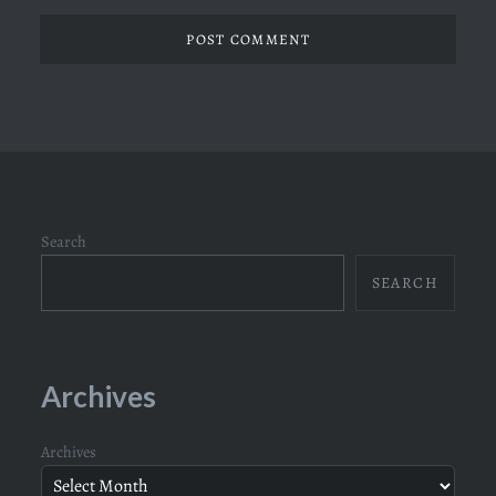
Search
SEARCH
Archives
Archives