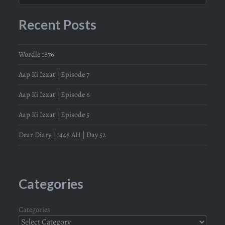
Recent Posts
Wordle 1876
Aap Ki Izzat | Episode 7
Aap Ki Izzat | Episode 6
Aap Ki Izzat | Episode 5
Dear Diary | 1448 AH | Day 52
Categories
Categories