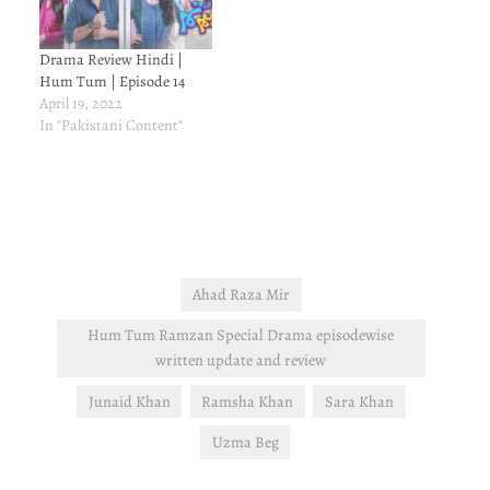
Drama Review Hindi |
Hum Tum | Episode 14
April 19, 2022
In "Pakistani Content"
Ahad Raza Mir
Hum Tum Ramzan Special Drama episodewise
written update and review
Junaid Khan
Ramsha Khan
Sara Khan
Uzma Beg