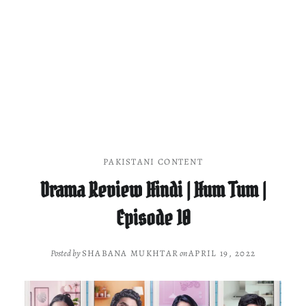
PAKISTANI CONTENT
Drama Review Hindi | Hum Tum |
Episode 10
Posted by
SHABANA MUKHTAR
on
APRIL 19, 2022