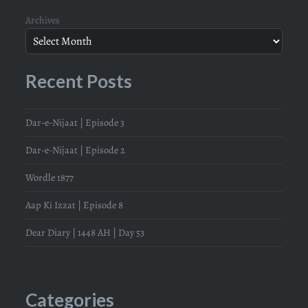
Archives
Recent Posts
Dar-e-Nijaat | Episode 3
Dar-e-Nijaat | Episode 2
Wordle 1877
Aap Ki Izzat | Episode 8
Dear Diary | 1448 AH | Day 53
Categories