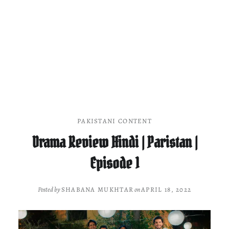
PAKISTANI CONTENT
Drama Review Hindi | Paristan |
Episode 1
Posted by
SHABANA MUKHTAR
on
APRIL 18, 2022