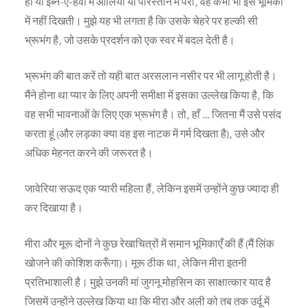
हो या इब्न-ए-हवा में आलिया या परिस्तान में परी, वह कभी भी इस भूमिका
में नहीं दिखती। मुझे यह भी लगता है कि उसके चेहरे पर हल्की सी
भ्रूभंग है, जो उसके प्रदर्शन को एक स्वर में बदल देती है।
भ्रूभंग की बात करें तो यही बात अरसलान नसीर पर भी लागू होती है।
मैंने होना था प्यार के लिए अपनी समीक्षा में इसका उल्लेख किया है, कि
वह सभी भावनाओं के लिए एक भ्रूभंग है। तो, हाँ … जितना मैं उसे पसंद
करता हूं (और लड़का क्या वह इस नाटक में गर्म दिखता है), उसे और
अधिक मेहनत करने की जरूरत है।
जावेरिया सऊद एक प्यारी महिला हैं, लेकिन इसमें उन्होंने कुछ ज्यादा ही
कर दिखाया है।
मीरा और मूरू दोनों ने कुछ रेखाचित्रों में समान भूमिकाएँ की हैं (मैं लिंक
खोजने की कोशिश करूँगा)। मूरू ठीक था, लेकिन मीरा इतनी
प्रतिभाशाली है। मुझे उनकी मां जुगनू मोहसिन का साक्षात्कार याद है
जिसमें उन्होंने उल्लेख किया था कि मीरा और अली को तब तक उर्दू में