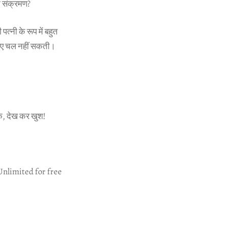
नक संक्रमण?
त्नी के रूप में बहुत
मगाए चल नहीं सकती।
 तक, देख कर खुश!
Unlimited for free