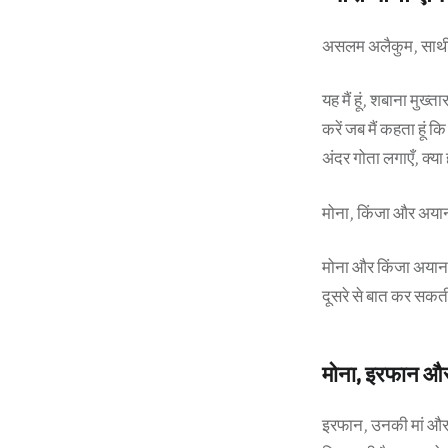
असलम अलैकुम, साथी 
यह मैं हूं, शबाना मुख्
करें जब मैं कहता हूं क
अंदर गोता लगाएँ, क्या
मोना, किंजा और अया
मोना और किंजा अयान के
दूसरे से बात कर सकती
मोना, इरफान और 
इरफान, उनकी मां और