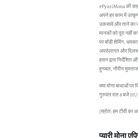
#PyariMona की कहानी 
अपने हर काम में उत्कृ
उकसावे और ताने का साम
मानकों को पूरा नहीं क
पर बॉडी शेमिंग, धमक
अपरंपरागत और दिलचस्
हसन द्वारा निर्देशित 
हुनबल, नौरीन मुमताज
क्या मोना बाधाओं पर व
गुरुवार रात 8 बजे H
[स्रोत: हम टीवी का 
प्यारी मोना ए