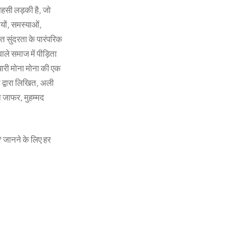
ाहसी लड़की है, जो
ियों, समस्याओं,
त सुंदरता के पारंपरिक
ाले समाज में पीड़िता
यारी मोना मोना की एक
द्वारा लिखित, अली
न जाफर, मुहम्मद
ी? जानने के लिए हर