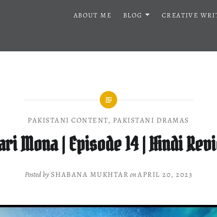
ABOUT ME
BLOG
CREATIVE WRI
PAKISTANI CONTENT
,
PAKISTANI DRAMAS
ari Mona | Episode 14 | Hindi Rev
Posted by
SHABANA MUKHTAR
on
APRIL 20, 2023