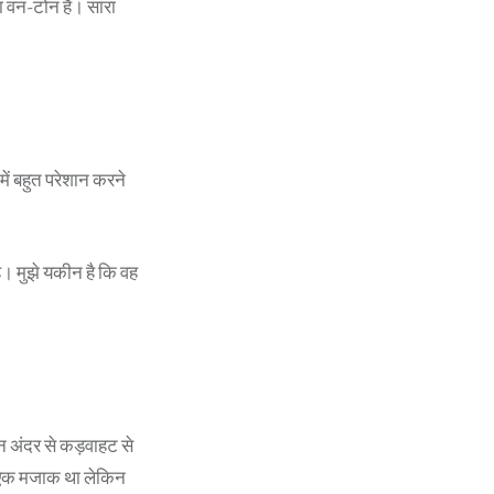
ा वन-टोन है। सारा
में बहुत परेशान करने
। मुझे यकीन है कि वह
न अंदर से कड़वाहट से
यह एक मजाक था लेकिन