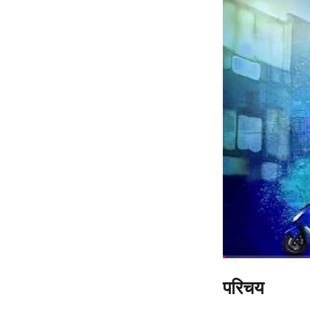
परिचय