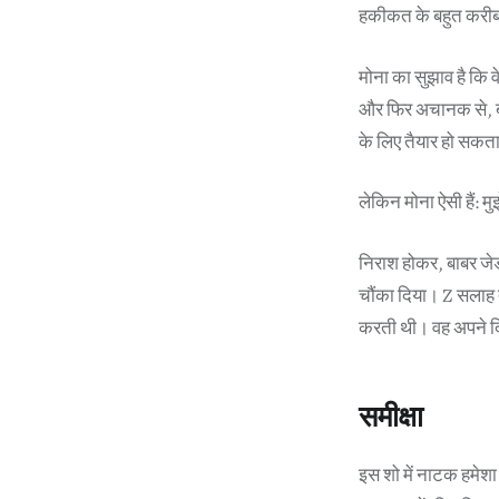
हकीकत के बहुत करीब
मोना का सुझाव है कि व
और फिर अचानक से, बाबर
के लिए तैयार हो सकता
लेकिन मोना ऐसी हैं: म
निराश होकर, बाबर जेड
चौंका दिया। Z सलाह दे
करती थी। वह अपने दिमा
समीक्षा
इस शो में नाटक हमेशा द