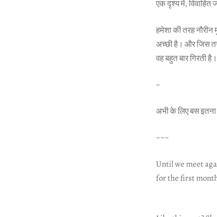
एक दृश्य में, विवाहित
हमेशा की तरह नौरीन मु
अच्छी है। और जिस तर
वह बहुत बार गिरती है। 
~
अभी के लिए बस इतना ही
~~~
Until we meet aga
for the first mont