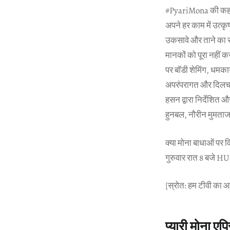
#PyariMona की कहानी 
अपने हर काम में उत्कृ
उकसावे और ताने का साम
मानकों को पूरा नहीं क
पर बॉडी शेमिंग, धमक
अपरंपरागत और दिलचस्
हसन द्वारा निर्देशित 
हुनबल, नौरीन मुमताज
क्या मोना बाधाओं पर व
गुरुवार रात 8 बजे H
[स्रोत: हम टीवी का 
प्यारी मोना ए