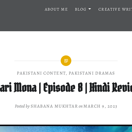
ABOUT ME
BLOG
CREATIVE WRI
PAKISTANI CONTENT
,
PAKISTANI DRAMAS
ari Mona | Episode 8 | Hindi Rev
Posted by
SHABANA MUKHTAR
on
MARCH 9, 2023