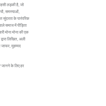
ाहसी लड़की है, जो
ियों, समस्याओं,
त सुंदरता के पारंपरिक
ाले समाज में पीड़िता
यारी मोना मोना की एक
द्वारा लिखित, अली
न जाफर, मुहम्मद
ी? जानने के लिए हर