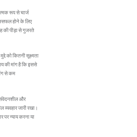
त्मक रूप से चार्ज
र असफल होने के लिए
की पीड़ा से गुजरते
द्दे को कितनी सूक्ष्मता
य की मांग है कि इससे
िंग से कम
 असंवेदनशील और
ल व्यवहार जारी रखा।
र पर न्याय करना या