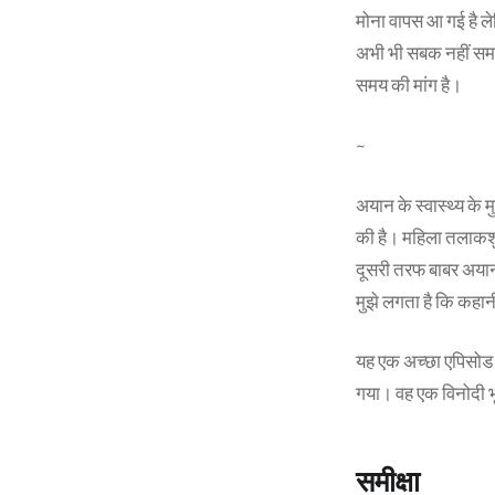
मोना वापस आ गई है ल
अभी भी सबक नहीं समझत
समय की मांग है।
~
अयान के स्वास्थ्य के 
की है। महिला तलाकशु
दूसरी तरफ बाबर अयान 
मुझे लगता है कि कहानी
यह एक अच्छा एपिसोड थ
गया। वह एक विनोदी भूम
समीक्षा