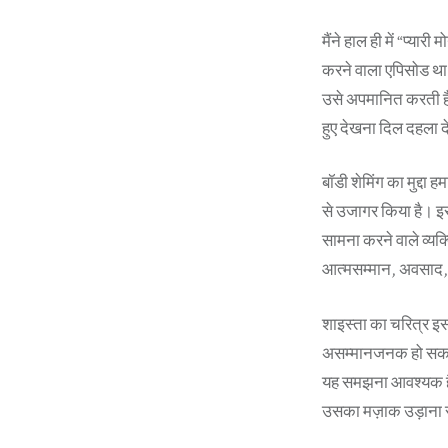
मैंने हाल ही में “प्य
करने वाला एपिसोड था।
उसे अपमानित करती है
हुए देखना दिल दहला द
बॉडी शेमिंग का मुद्दा 
से उजागर किया है। इस
सामना करने वाले व्यक्
आत्मसम्मान, अवसाद, च
शाइस्ता का चरित्र इ
असम्मानजनक हो सकते
यह समझना आवश्यक है 
उसका मज़ाक उड़ाना स