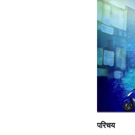
परिचय