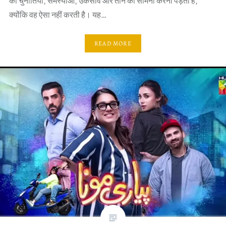
को चुनौतियों, समस्याओं, उकसावे और ताने का सामना करना पड़ता है,
क्योंकि वह ऐसा नहीं करती है। यह…
READ MORE