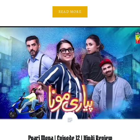
READ MORE
Pyari Mona | Episode 12 | Hindi Review