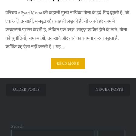
परिचय #PyariMona की कहानी मुख्य नायिका मोना के इर्द-गिर्द घूमती है, जो
एक अति उत्साही, मजबूत और साहसी लड़की है, जो अपने हर काम में
उत्कृष्टता प्राप्त करती है, लेकिन एक प्लस-साइज़ व्यक्ति होने के नाते, मोना
को चुनौतियों, समस्याओं, उकसावे और ताने का सामना करना पड़ता है,
क्योंकि वह ऐसा नहीं करती है। यह…
READ MORE
Posts
OLDER POSTS
NEWER POSTS
navigation
Search