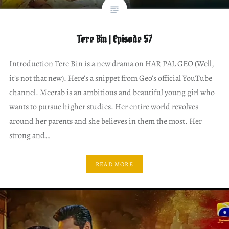
Tere Bin | Episode 57
Introduction Tere Bin is a new drama on HAR PAL GEO (Well,
it’s not that new). Here’s a snippet from Geo’s official YouTube
channel. Meerab is an ambitious and beautiful young girl who
wants to pursue higher studies. Her entire world revolves
around her parents and she believes in them the most. Her
strong and…
READ MORE