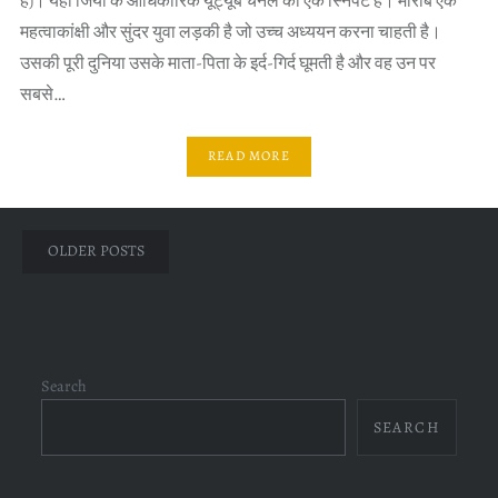
है)। यहां जियो के आधिकारिक यूट्यूब चैनल का एक स्निपेट है। मीराब एक
महत्वाकांक्षी और सुंदर युवा लड़की है जो उच्च अध्ययन करना चाहती है।
उसकी पूरी दुनिया उसके माता-पिता के इर्द-गिर्द घूमती है और वह उन पर
सबसे…
READ MORE
Posts
OLDER POSTS
navigation
Search
SEARCH