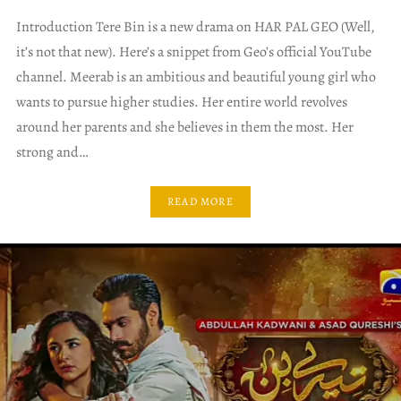
Introduction Tere Bin is a new drama on HAR PAL GEO (Well,
it’s not that new). Here’s a snippet from Geo’s official YouTube
channel. Meerab is an ambitious and beautiful young girl who
wants to pursue higher studies. Her entire world revolves
around her parents and she believes in them the most. Her
strong and…
READ MORE