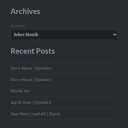
Archives
Archives
Recent Posts
Dar-e-Nijaat | Episode 3
Dar-e-Nijaat | Episode 2
Wordle 1877
Aap Ki Izzat | Episode 8
Dear Diary | 1448 AH | Day 53