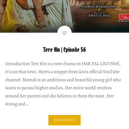
Tere Bin | Episode 56
Introduction Tere Bin is a new drama on HAR PAL GEO (Well,
it’s not that new). Here’s a snippet from Geo’s official YouTube
channel. Meerab is an ambitious and beautiful young girl who
wants to pursue higher studies. Her entire world revolves
around her parents and she believes in them the most. Her
strong and…
READ MORE