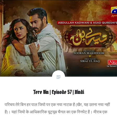
Tere Bin | Episode 57 | Hindi
परिचय तेरे बिन हर पाल जियो पर एक नया नाटक है (खैर, यह उतना नया नहीं
है)। यहां जियो के आधिकारिक यूट्यूब चैनल का एक स्निपेट है। मीराब एक