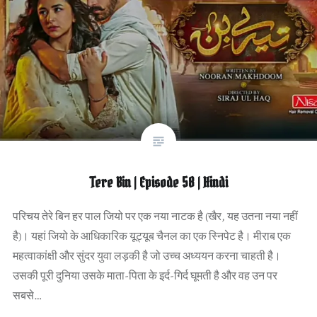
Tere Bin | Episode 58 | Hindi
परिचय तेरे बिन हर पाल जियो पर एक नया नाटक है (खैर, यह उतना नया नहीं
है)। यहां जियो के आधिकारिक यूट्यूब चैनल का एक स्निपेट है। मीराब एक
महत्वाकांक्षी और सुंदर युवा लड़की है जो उच्च अध्ययन करना चाहती है।
उसकी पूरी दुनिया उसके माता-पिता के इर्द-गिर्द घूमती है और वह उन पर
सबसे…