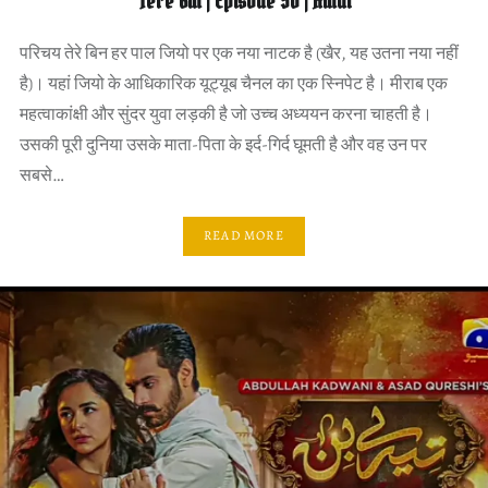
Tere Bin | Episode 56 | Hindi
परिचय तेरे बिन हर पाल जियो पर एक नया नाटक है (खैर, यह उतना नया नहीं
है)। यहां जियो के आधिकारिक यूट्यूब चैनल का एक स्निपेट है। मीराब एक
महत्वाकांक्षी और सुंदर युवा लड़की है जो उच्च अध्ययन करना चाहती है।
उसकी पूरी दुनिया उसके माता-पिता के इर्द-गिर्द घूमती है और वह उन पर
सबसे…
READ MORE