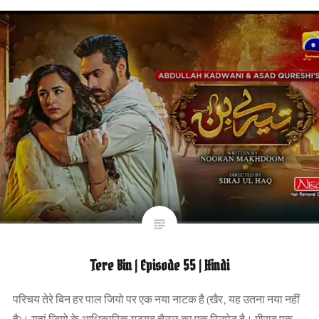
Tere Bin | Episode 55 | Hindi
परिचय तेरे बिन हर पाल जियो पर एक नया नाटक है (खैर, यह उतना नया नहीं