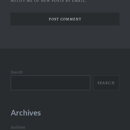
NOTIFY ME OF NEW POSTS BY EMAIL.
Search
SEARCH
Archives
Archives