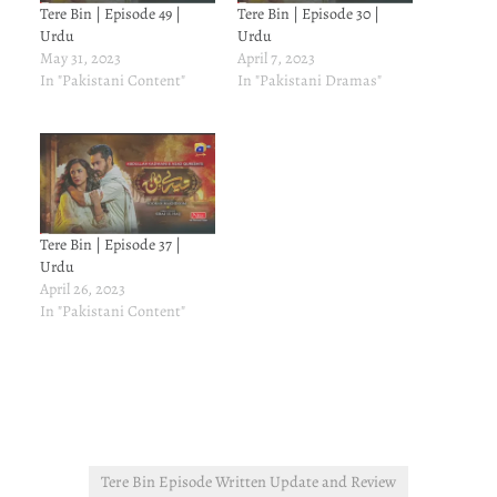
Tere Bin | Episode 49 |
Tere Bin | Episode 30 |
Urdu
Urdu
May 31, 2023
April 7, 2023
In "Pakistani Content"
In "Pakistani Dramas"
Tere Bin | Episode 37 |
Urdu
April 26, 2023
In "Pakistani Content"
Tere Bin Episode Written Update and Review