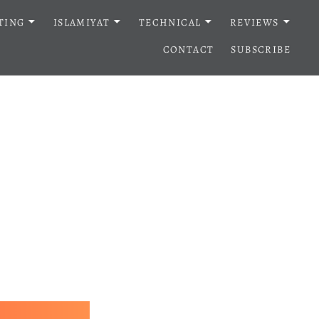
TING
ISLAMIYAT
TECHNICAL
REVIEWS
CONTACT
SUBSCRIBE