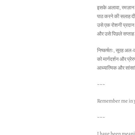
इसके अलावा, रमज़ान क
पाठ करने की सलाह दी 
उसे एक रोशनी प्रदान 
और उसे पिछले सप्ताह
निष्कर्षतः, सूरह अल-क
को मार्गदर्शन और प्र
आध्यात्मिक और सांसा
~~~
Remember me in y
~~~
I have been meanin