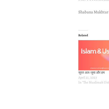
Shabana Mukhtar
Related
सूरत अल-जुमा और हम
April 21, 2023
In "The Muslimah Un