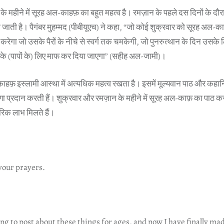
े महीने में सूरह अल-काहफ़ का बहुत महत्व है। रमज़ान के पहले दस दिनों के द
जाती है। पैगंबर मुहम्मद (पीबीयूएच) ने कहा, “जो कोई शुक्रवार को सूरह अल-काह
करेगा जो उसके पैरों के नीचे से स्वर्ग तक चमकेगी, जो पुनरुत्थान के दिन उसके
 के (पापों के) लिए माफ कर दिया जाएगा” (सहीह अल-जामी)।
ाहफ़ इस्लामी आस्था में अत्यधिक महत्व रखता है। इसमें मूल्यवान पाठ और कहानिय
ेरणा प्रदान करती हैं। शुक्रवार और रमज़ान के महीने में सूरह अल-काफ़ का पाठ 
रिक लाभ मिलते हैं।
our prayers.
g to post about these things for ages, and now I have finally ma