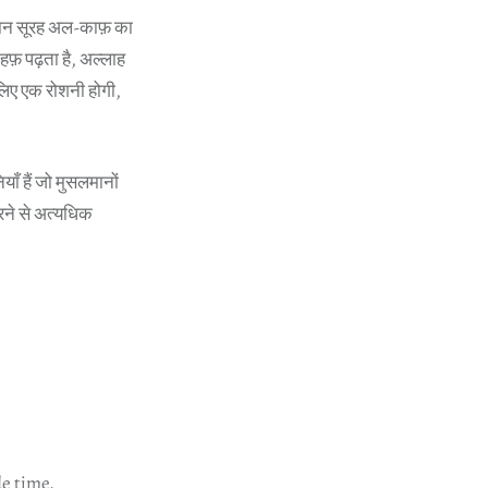
ौरान सूरह अल-काफ़ का
फ़ पढ़ता है, अल्लाह
 लिए एक रोशनी होगी,
ाँ हैं जो मुसलमानों
करने से अत्यधिक
de time.