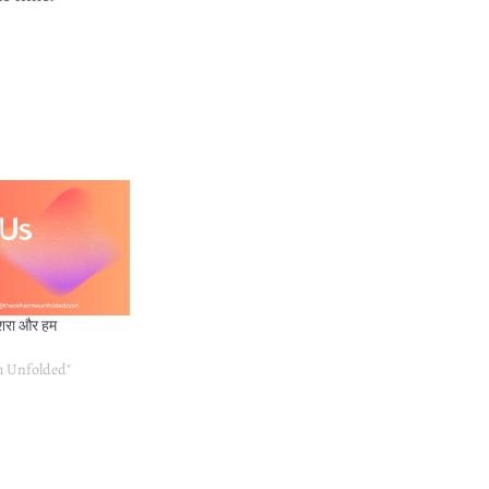
शरा और हम
h Unfolded"