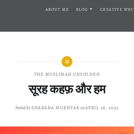
ABOUT ME
BLOG
CREATIVE WRI
THE MUSLIMAH UNFOLDED
सूरह कहफ़ और हम
Posted by
SHABANA MUKHTAR
on
APRIL 28, 2023