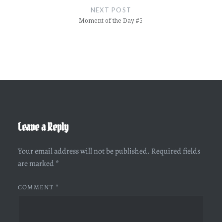
NEXT POST
Moment of the Day #5
Leave a Reply
Your email address will not be published.
Required fields
are marked
*
COMMENT
*