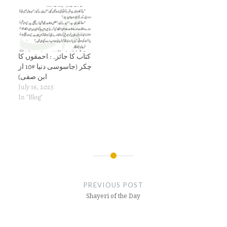
کتاب کا جائزہ: احمقوں کا
چکر (جاسوسی دنیا #10 از
ابن صفی)
July 16, 2025
In "Blog"
Post
navigation
PREVIOUS POST
Shayeri of the Day