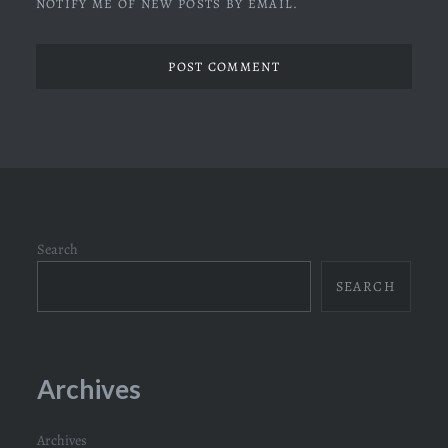
NOTIFY ME OF NEW POSTS BY EMAIL.
Search
SEARCH
Archives
Archives