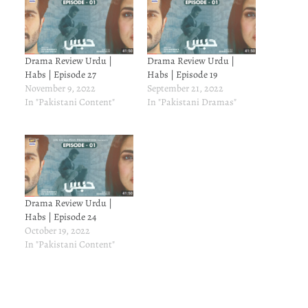
Drama Review Urdu |
Drama Review Urdu |
Habs | Episode 27
Habs | Episode 19
November 9, 2022
September 21, 2022
In "Pakistani Content"
In "Pakistani Dramas"
Drama Review Urdu |
Habs | Episode 24
October 19, 2022
In "Pakistani Content"