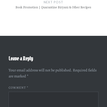
NEXT POST
Book Promotion | Quarantine Biryani & Other Recipes
Leave a Reply
Your email address will not be published.
Required fields
are marked
*
COMMENT
*