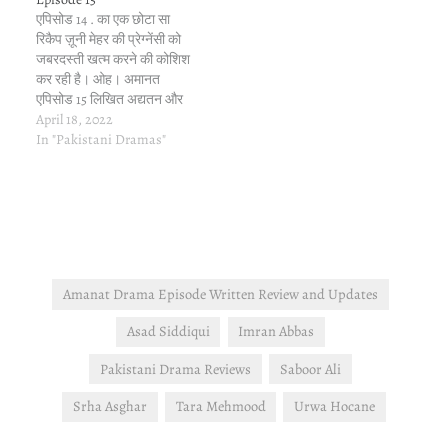
एपिसोड 14 . का एक छोटा सा
रिकैप ज़ूनी मेहर की प्रेग्नेंसी को
जबरदस्ती खत्म करने की कोशिश
कर रही है। ओह। अमानत
एपिसोड 15 लिखित अद्यतन और
समीक्षा जुनैद जानता है कि ज़रार
April 18, 2022
और मेहर का बदला लेने के लिए
In "Pakistani Dramas"
ज़ूनी कितनी दूर तक जा सकता
है। उसे…
Amanat Drama Episode Written Review and Updates
Asad Siddiqui
Imran Abbas
Pakistani Drama Reviews
Saboor Ali
Srha Asghar
Tara Mehmood
Urwa Hocane