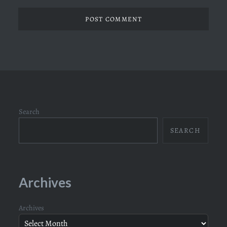
Search
SEARCH
Archives
Archives