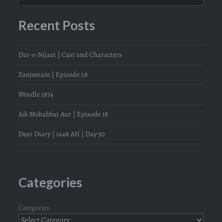
Recent Posts
Dar-e-Nijaat | Cast and Characters
Zanjeerain | Episode 28
Wordle 1874
Aik Mohabbat Aur | Episode 18
Dear Diary | 1448 AH | Day 50
Categories
Categories