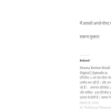
मैं आपको अगले पोस्ट मे
शबाना मुख्तार
Related
Drama Review Hindi 
Digital | Episode 12
एपिसोड 11 का एक छोटा सा
उम्मीद कर रही है। और अन्
रहे हैं। अमानत एपिसोड 
और समीक्षा इस एपिसोड 
ड्रामा से होती है। सामरा न
सलमा और ज़ूनी नए प्लॉट 
April 18, 2022
In "Pakistani Dramas