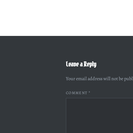
Leave a Reply
Your email address will not be pub
COMMENT
*