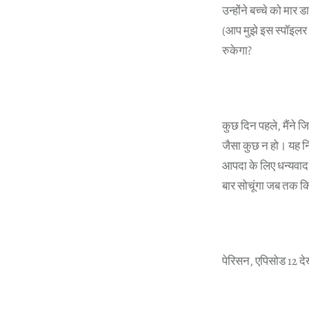
उन्होंने बच्चे को मार 
(आप मुझे इस स्पॉइलर 
रुकेगा?
कुछ दिन पहले, मैंने
जैसा कुछ न हो। यह न
आपदा के लिए धन्यवाद 
बार सोचूंगा जब तक 
पेरिसन, एपिसोड 12 दे