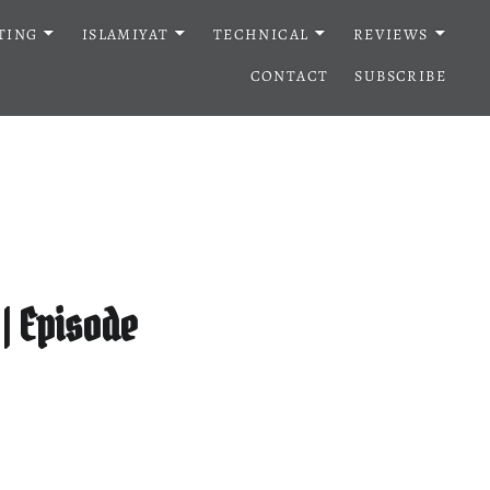
TING
ISLAMIYAT
TECHNICAL
REVIEWS
CONTACT
SUBSCRIBE
 | Episode