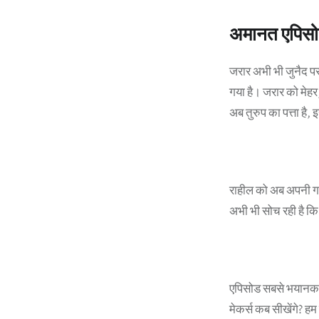
अमानत एपिसो
जरार अभी भी जुनैद पर 
गया है। जरार को मेहर
अब तुरुप का पत्ता है,
राहील को अब अपनी गलत
अभी भी सोच रही है क
एपिसोड सबसे भयानक मो
मेकर्स कब सीखेंगे? हम