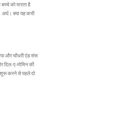
 बच्चे को मारता है
। अर्घ। क्या यह कभी
ीफ और चौधरी एंड संस
 और दिल-ए-मोमिन की
ुरू करने से पहले दो