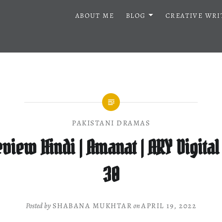
ABOUT ME
BLOG
CREATIVE WRI
PAKISTANI DRAMAS
iew Hindi | Amanat | ARY Digital
30
Posted by
SHABANA MUKHTAR
on
APRIL 19, 2022