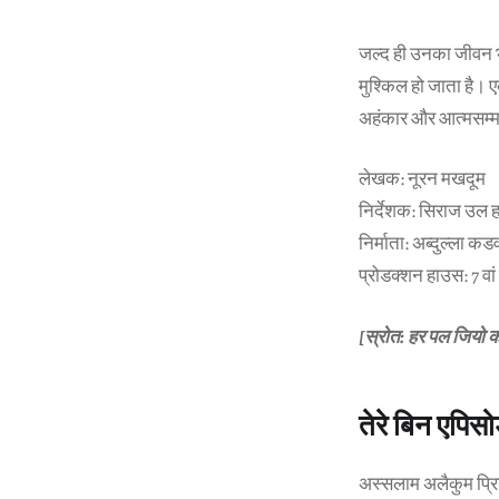
जल्द ही उनका जीवन भ
मुश्किल हो जाता है। 
अहंकार और आत्मसम्मा
लेखक: नूरन मखदूम
निर्देशक: सिराज उल
निर्माता: अब्दुल्ला 
प्रोडक्शन हाउस: 7 वां
[स्रोत: हर पल जियो 
तेरे बिन एपिस
अस्सलाम अलैकुम प्रि