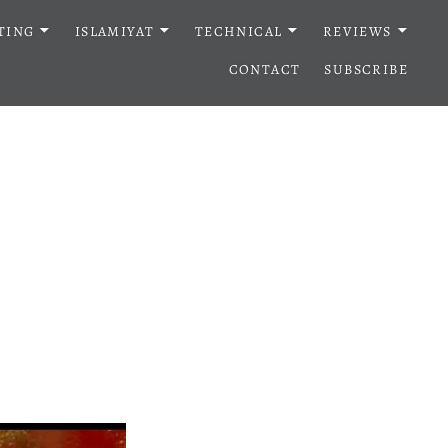
TING
ISLAMIYAT
TECHNICAL
REVIEWS
CONTACT
SUBSCRIBE