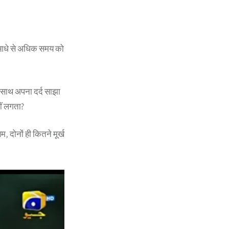
के आधे से अधिक समय को
के साथ अपना दर्द साझा
ीं लगता?
, दोनों ही कितने मूर्ख