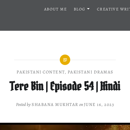
ABOUT ME
BLOG
CREATIVE WRI
PAKISTANI CONTENT
,
PAKISTANI DRAMAS
Tere Bin | Episode 54 | Hindi
Posted by
SHABANA MUKHTAR
on
JUNE 16, 2023