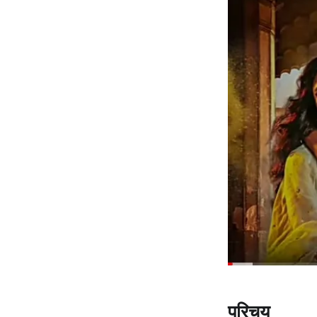
परिचय