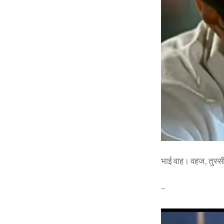
भाई वाह। वहज, तुस्स
~