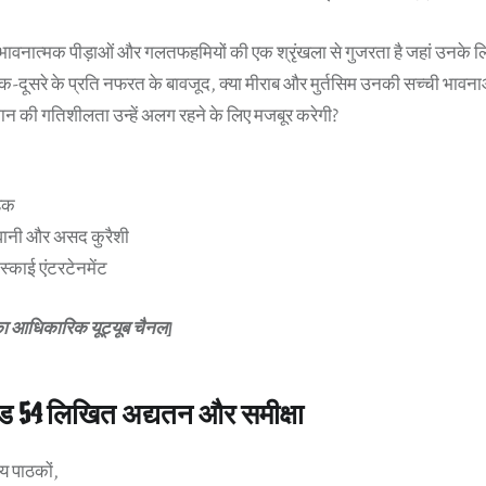
ावनात्मक पीड़ाओं और गलतफहमियों की एक श्रृंखला से गुजरता है जहां उनके 
एक-दूसरे के प्रति नफरत के बावजूद, क्या मीराब और मुर्तसिम उनकी सच्ची भावनाओं
न की गतिशीलता उन्हें अलग रहने के लिए मजबूर करेगी?
 हक
कडवानी और असद कुरैशी
 स्काई एंटरटेनमेंट
का आधिकारिक यूट्यूब चैनल]
ोड 54 लिखित अद्यतन और समीक्षा
य पाठकों,