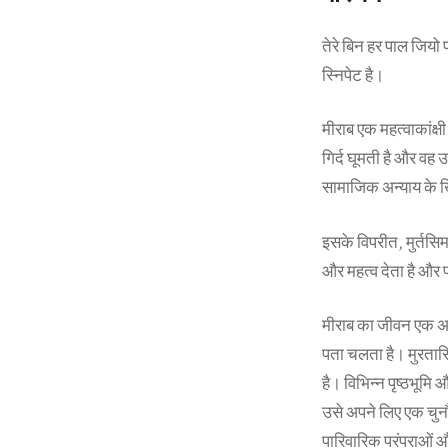
तेरे बिन हर पाल जियो
स्निपेट है।
मीराब एक महत्वाकांक्ष
गिर्द घूमती है और वह
सामाजिक अन्याय के 
इसके विपरीत, मुर्तस
और महत्व देता है और
मीराब का जीवन एक अप्र
पता चलता है। मुरतासि
है। विभिन्न पृष्ठभूम
उसे अपने लिए एक चुनौ
पारिवारिक परंपराओं