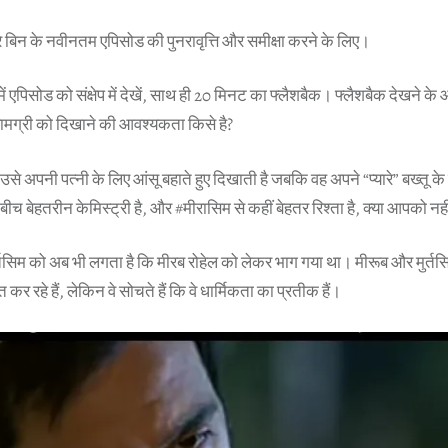
ेरे बिन के नवीनतम एपिसोड की पुनरावृत्ति और समीक्षा करने के लिए।
ें एपिसोड को संक्षेप में देखें, साथ ही 20 मिनट का फ्लैशबैक। फ्लैशबैक देखने 
ामग्री को दिखाने की आवश्यकता किसे है?
 उसे अपनी पत्नी के लिए आंसू बहाते हुए दिखाती है जबकि वह अपने “प्यारे” बख्तू 
बीच बेहतरीन केमिस्ट्री है, और #मीरासिम से कहीं बेहतर रिश्ता है, क्या आपको नह
्तसिम को अब भी लगता है कि मीरब रोहेल को लेकर भाग गया था। मीरूब और मुर्तसिम
 कर रहे हैं, लेकिन वे सोचते हैं कि वे धार्मिकता का प्रतीक हैं।