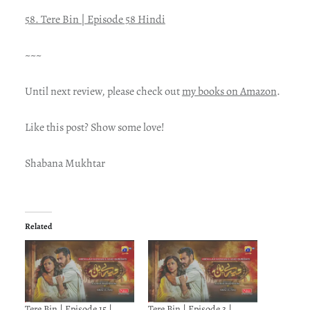
58. Tere Bin | Episode 58 Hindi
~~~
Until next review, please check out
my books on Amazon
.
Like this post? Show some love!
Shabana Mukhtar
Related
Tere Bin | Episode 15 |
Tere Bin | Episode 3 |