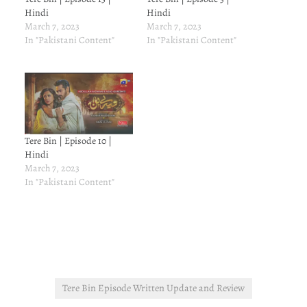
Hindi
Hindi
March 7, 2023
March 7, 2023
In "Pakistani Content"
In "Pakistani Content"
Tere Bin | Episode 10 |
Hindi
March 7, 2023
In "Pakistani Content"
Tere Bin Episode Written Update and Review