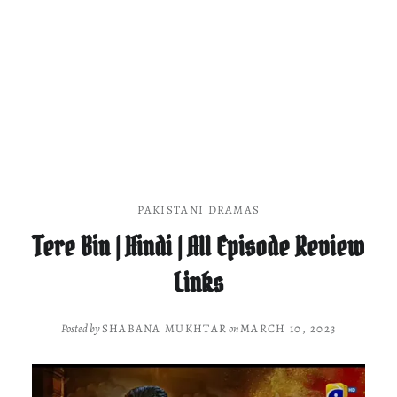
PAKISTANI DRAMAS
Tere Bin | Hindi | All Episode Review
Links
Posted by
SHABANA MUKHTAR
on
MARCH 10, 2023