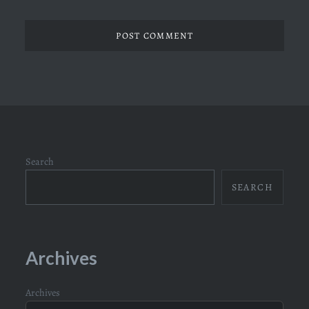
Search
SEARCH
Archives
Archives