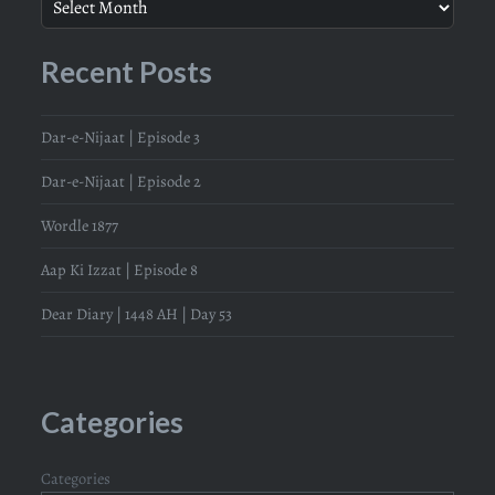
Recent Posts
Dar-e-Nijaat | Episode 3
Dar-e-Nijaat | Episode 2
Wordle 1877
Aap Ki Izzat | Episode 8
Dear Diary | 1448 AH | Day 53
Categories
Categories