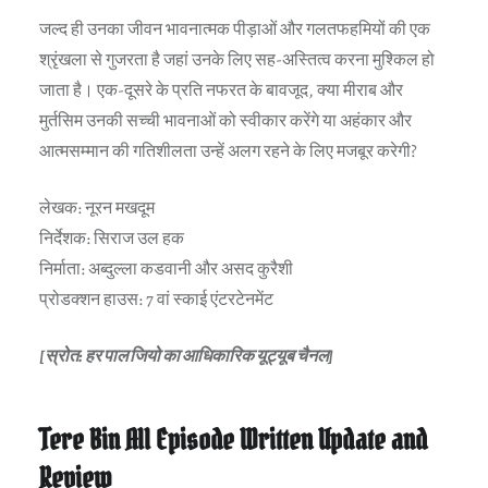
जल्द ही उनका जीवन भावनात्मक पीड़ाओं और गलतफहमियों की एक
श्रृंखला से गुजरता है जहां उनके लिए सह-अस्तित्व करना मुश्किल हो
जाता है। एक-दूसरे के प्रति नफरत के बावजूद, क्या मीराब और
मुर्तसिम उनकी सच्ची भावनाओं को स्वीकार करेंगे या अहंकार और
आत्मसम्मान की गतिशीलता उन्हें अलग रहने के लिए मजबूर करेगी?
लेखक: नूरन मखदूम
निर्देशक: सिराज उल हक
निर्माता: अब्दुल्ला कडवानी और असद कुरैशी
प्रोडक्शन हाउस: 7 वां स्काई एंटरटेनमेंट
[स्रोत: हर पाल जियो का आधिकारिक यूट्यूब चैनल]
Tere Bin All Episode Written Update and
Review