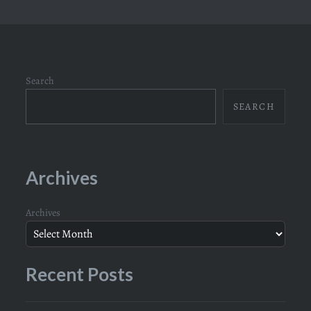
Search
SEARCH
Archives
Archives
Recent Posts