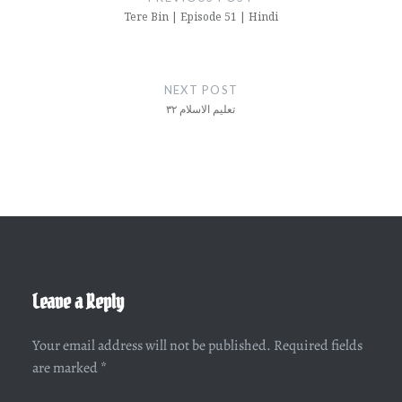
Tere Bin | Episode 51 | Hindi
NEXT POST
تعلیم الاسلام ۳۲
Leave a Reply
Your email address will not be published.
Required fields
are marked
*