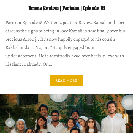
Drama Review | Paristan | Episode 18
Paristan Episode 18 Written Update & Review Kamali and Pari
discuss the signs of being in love Kamali is now finally over his
precious Arzoo ji. He’s now happily engaged to his cousin
Rakhshanda ji. No, no. “Happily engaged” is an
understatement. He is admittedly head over heels in love with
his fiancee already. On…
READ MORE