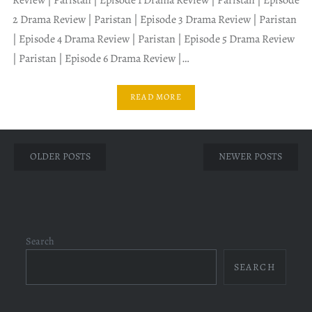
2 Drama Review | Paristan | Episode 3 Drama Review | Paristan
| Episode 4 Drama Review | Paristan | Episode 5 Drama Review
| Paristan | Episode 6 Drama Review |…
READ MORE
Posts
OLDER POSTS
NEWER POSTS
navigation
Search
SEARCH