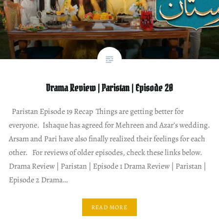
Drama Review | Paristan | Episode 20
Paristan Episode 19 Recap Things are getting better for
everyone. Ishaque has agreed for Mehreen and Azar’s wedding.
Arsam and Pari have also finally realized their feelings for each
other. For reviews of older episodes, check these links below.
Drama Review | Paristan | Episode 1 Drama Review | Paristan |
Episode 2 Drama…
READ MORE