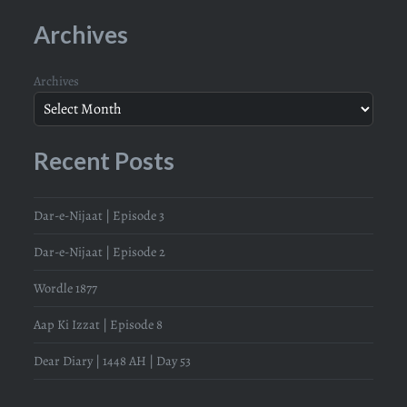
Archives
Archives
Recent Posts
Dar-e-Nijaat | Episode 3
Dar-e-Nijaat | Episode 2
Wordle 1877
Aap Ki Izzat | Episode 8
Dear Diary | 1448 AH | Day 53