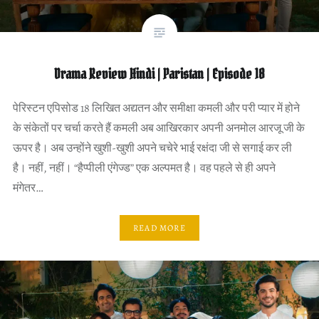
Drama Review Hindi | Paristan | Episode 18
पेरिस्टन एपिसोड 18 लिखित अद्यतन और समीक्षा कमली और परी प्यार में होने
के संकेतों पर चर्चा करते हैं कमली अब आखिरकार अपनी अनमोल आरजू जी के
ऊपर है। अब उन्होंने खुशी-खुशी अपने चचेरे भाई रक्षंदा जी से सगाई कर ली
है। नहीं, नहीं। “हैप्पीली एंगेज्ड” एक अल्पमत है। वह पहले से ही अपने
मंगेतर…
READ MORE