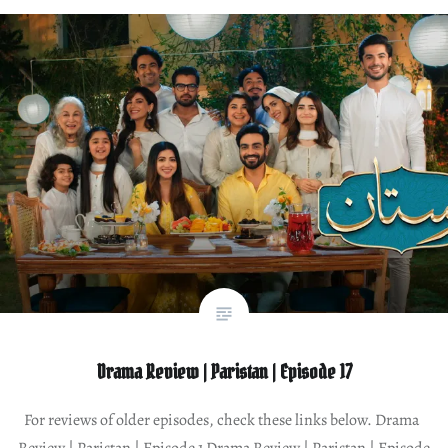
Drama Review | Paristan | Episode 17
For reviews of older episodes, check these links below. Drama
Review | Paristan | Episode 1 Drama Review | Paristan | Episode