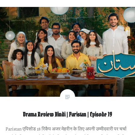
Drama Review Hindi | Paristan | Episode 19
Paristan एपिसोड 18 रिकैप अजर मेहरीन के लिए अपनी उम्मीदवारी पर चर्चा