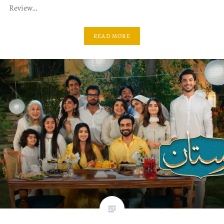
Review…
READ MORE