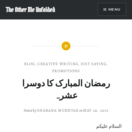
Skip
The Other Me Unfolded
MENU
to
content
BLOG
,
CREATIVE WRITING
,
JUST SAYING
,
PROMOTIONS
رمضان المبارک کا دوسرا
عشرہ
Posted by
SHABANA MUKHTAR
on
MAY 26, 2019
السلام علیکم