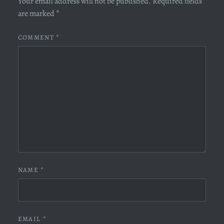
Your email address will not be published.
Required fields
are marked
*
COMMENT
*
NAME
*
EMAIL
*