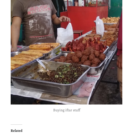
Buying iftar stuff
Related