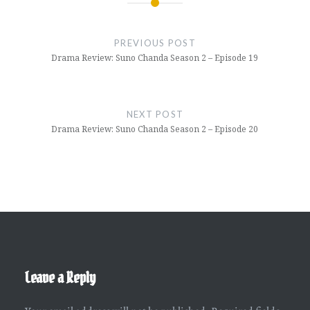
Post
navigation
PREVIOUS POST
Drama Review: Suno Chanda Season 2 – Episode 19
NEXT POST
Drama Review: Suno Chanda Season 2 – Episode 20
Leave a Reply