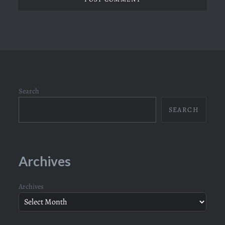
Search
SEARCH
Archives
Archives