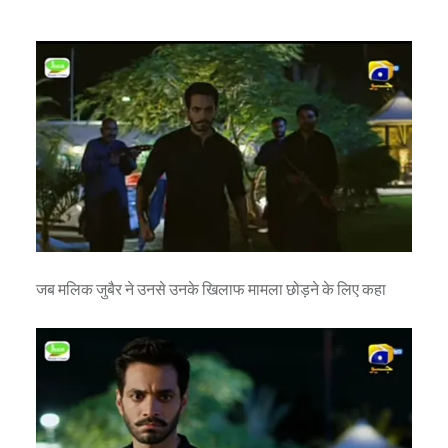
जब मलिक जुबैर ने उनसे उनके खिलाफ मामला छोड़ने के लिए कहा