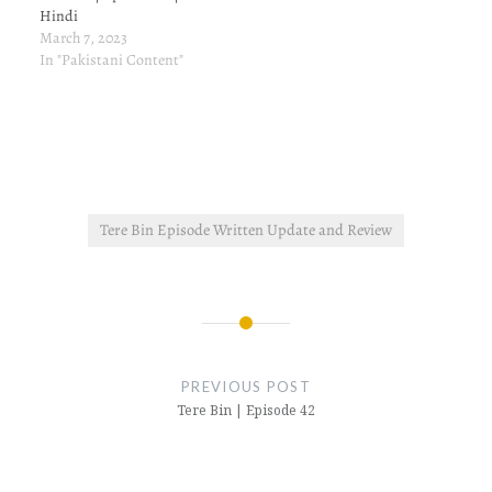
Hindi
March 7, 2023
In "Pakistani Content"
Tere Bin Episode Written Update and Review
Post
navigation
PREVIOUS POST
Tere Bin | Episode 42