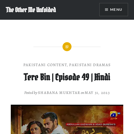
Skip
The Other Me Unfolded
MENU
to
content
PAKISTANI CONTENT
,
PAKISTANI DRAMAS
Tere Bin | Episode 49 | Hindi
Posted by
SHABANA MUKHTAR
on
MAY 31, 2023