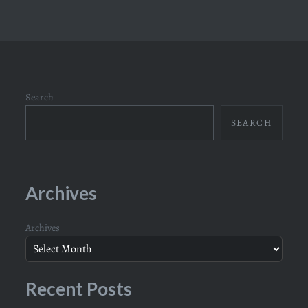
Search
SEARCH
Archives
Archives
Recent Posts