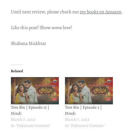
Until next review, please check out
my books on Amazon
.
Like this post? Show some love!
Shabana Mukhtar
Related
Tere Bin | Episode 15 |
Tere Bin | Episode 3 |
Hindi
Hindi
March 7, 2023
March 7, 2023
In "Pakistani Content"
In "Pakistani Content"