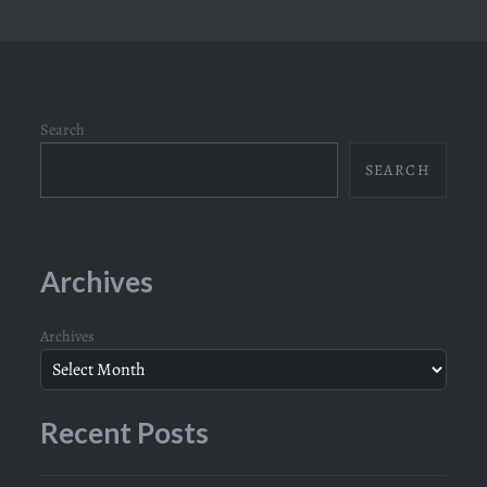
Search
SEARCH
Archives
Archives
Recent Posts