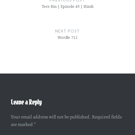
Tere Bin | Episode 49 | Hindi
NEXT POST
Wordle 712
Leave a Reply
Your email address will not be published.
Required fields
are marked
*