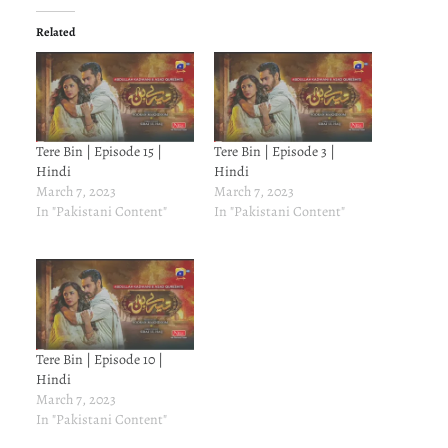
Related
Tere Bin | Episode 15 |
Tere Bin | Episode 3 |
Hindi
Hindi
March 7, 2023
March 7, 2023
In "Pakistani Content"
In "Pakistani Content"
Tere Bin | Episode 10 |
Hindi
March 7, 2023
In "Pakistani Content"