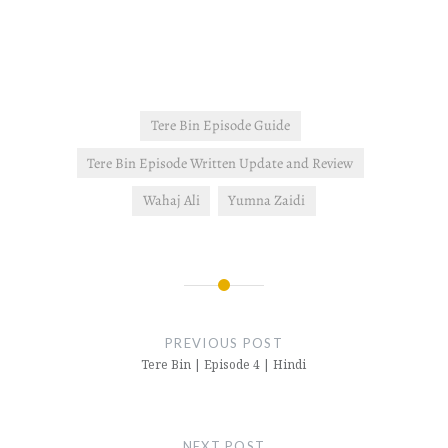
Tere Bin Episode Guide
Tere Bin Episode Written Update and Review
Wahaj Ali
Yumna Zaidi
Post
navigation
PREVIOUS POST
Tere Bin | Episode 4 | Hindi
NEXT POST