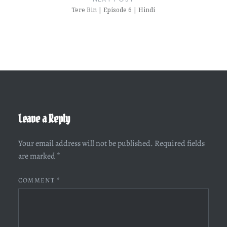
Tere Bin | Episode 6 | Hindi
Leave a Reply
Your email address will not be published.
Required fields
are marked
*
COMMENT
*