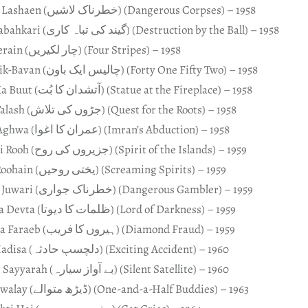
Khatarnak Lashaen (خطرناک لاشیں) (Dangerous Corpses) – 1958
Gaind Ki Tabahkari (گیند کی تباہ کاری) (Destruction by the Ball) – 1958
Char Lakeerain (چار لکیریں) (Four Stripes) – 1958
Challees-Aik-Bavan (چالیس ایک باون) (Forty One Fifty Two) – 1958
Atishdan Ka Buut (آتشدان کا بُت) (Statue at the Fireplace) – 1958
Jaroan Ki Talash (جڑوں کی تلاش) (Quest for the Roots) – 1958
Imran Ka Aghwa (عمران کا اغوا) (Imran’s Abduction) – 1958
Jazeroan Ki Rooh (جزیروں کی روح) (Spirit of the Islands) – 1959
Cheekhti Roohain (یختی روحیں) (Screaming Spirits) – 1959
Khatarnak Juwari (خطرناک جواری) (Dangerous Gambler) – 1959
Zulmaat Ka Devta (ظلمات کا دیوتا) (Lord of Darkness) – 1959
Heeroan Ka Faraeb (ہیروں کا فریب) (Diamond Fraud) – 1959
Dilchasp Hadisa (دلچسپ حادثہ) (Exciting Accident) – 1960
Bay-Aawaz Sayyarah (بے آواز سیارہ) (Silent Satellite) – 1960
Daerh Matwalay (ڈیڑھ متوالے) (One-and-a-Half Buddies) – 1963