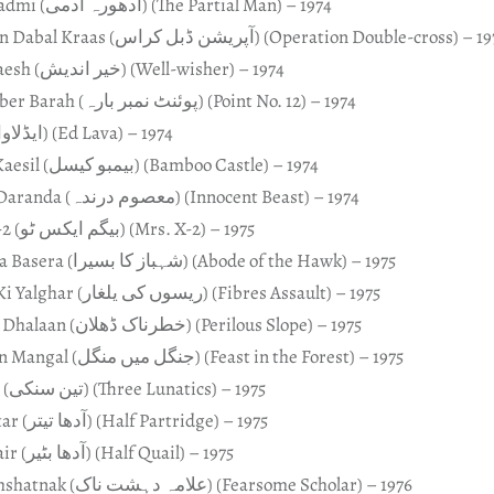
Adhoora Aadmi (ادھورہ آدمی) (The Partial Man) – 1974
Aapraeshan Dabal Kraas (آپریشن ڈبل کراس) (Operation Double-cross) –
Khair Andaesh (خیر اندیش) (Well-wisher) – 1974
Point Number Barah (پوئنٹ نمبر بارہ) (Point No. 12) – 1974
Aidlaawa (ایڈلاوا) (Ed Lava) – 1974
Baemboo Kaesil (بیمبو کیسل) (Bamboo Castle) – 1974
Maasoom Daranda (معصوم درندہ) (Innocent Beast) – 1974
Baegum X-2 (بیگم ایکس ٹو) (Mrs. X-2) – 1975
Shahbaz Ka Basera (شہباز کا بسیرا) (Abode of the Hawk) – 1975
Raeshoan Ki Yalghar (ریسوں کی یلغار) (Fibres Assault) – 1975
Khatarnak Dhalaan (خطرناک ڈھلان) (Perilous Slope) – 1975
Jangal Main Mangal (جنگل میں منگل) (Feast in the Forest) – 1975
Teen Sanki (تین سنکی) (Three Lunatics) – 1975
Aadha Teetar (آدھا تیتر) (Half Partridge) – 1975
Aadha Batair (آدھا بٹیر) (Half Quail) – 1975
Allama Dehshatnak (علامہ دہشت ناک) (Fearsome Scholar) – 1976