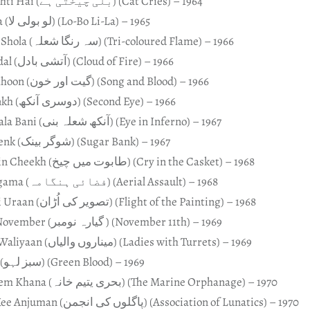
Billi Cheekhti Hai (بلی چیختی ہے) (Cat Cries) – 1964
Lo-Bo Li-La (لو بولی لا) (Lo-Bo Li-La) – 1965
Seh Ranga Shola (سہ رنگا شعلہ) (Tri-coloured Flame) – 1966
Aatishi Badal (آتشی بادل) (Cloud of Fire) – 1966
Geet Aur Khoon (گیت اور خون) (Song and Blood) – 1966
Doosri Aankh (دوسری آنکھ) (Second Eye) – 1966
Aankh Shoala Bani (آنکھ شعلہ بنی) (Eye in Inferno) – 1967
Shugar Baenk (شوگر بینک) (Sugar Bank) – 1967
Taboot Main Cheekh (طابوت میں چیخ) (Cry in the Casket) – 1968
Fazai Hangama (فضائی ہنگامہ) (Aerial Assault) – 1968
Tasweer Ki Uraan (تصویر کی اُڑان) (Flight of the Painting) – 1968
Giyaarah November (گیارہ نومبر ) (November 11th) – 1969
Minaroan Waliyaan (میناروں والیاں) (Ladies with Turrets) – 1969
Sabz Lahu (سبز لہو) (Green Blood) – 1969
Behri Yateem Khana (بحری یتیم خانہ) (The Marine Orphanage) – 1970
Pagaloan Kee Anjuman (پاگلوں کی انجمن) (Association of Lunatics) – 1970