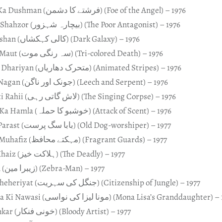
Farishtay Ka Dushman (فرشتے کا دشمن) (Foe of the Angel) – 1976
Be-charah Shahzor (بیچارہ شہزور) (The Poor Antagonist) – 1976
Kali Kehkashan (کالی کہکشاں) (Dark Galaxy) – 1976
Seh Rangi Maut (سہ رنگی موت) (Tri-colored Death) – 1976
Mutaharik Dhariyan (متحرک دھاریاں) (Animated Stripes) – 1976
Joank Aur Nagan (جونک اور ناگن) (Leech and Serpent) – 1976
Laash Gaati Rahii (لاش گاتی رہی) (The Singing Corpse) – 1976
Khushboo Ka Hamla (خوشبو کا حملہ) (Attack of Scent) – 1976
Baba Sug-Parast (بابا سگ پرست) (Old Dog-worshiper) – 1977
Mehektay Muhafiz (مہکتے محافظ) (Fragrant Guards) – 1977
Halaakat Khaiz (ہلاکت خیز) (The Deadly) – 1977
Zebra Man (زیبرا مین) (Zebra-Man) – 1977
Jangal Ki Sheheriyat (جنگل کی سہریت) (Citizenship of Jungle) – 1977
Mona Leeza Ki Nawasi (مونا لیزا کی نواسی) (Mona Lisa’s Granddaughter
Khooni Fankar (خونی فنکار) (Bloody Artist) – 1977