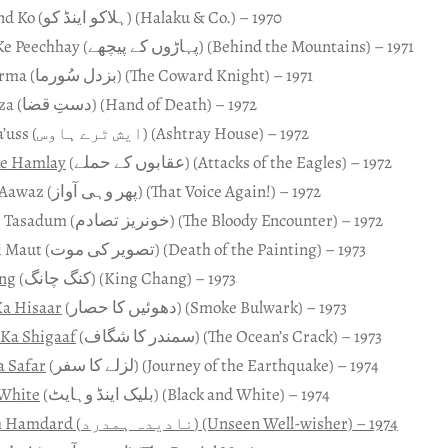
Halaku Aend Ko (ہلاکو اینڈ کو) (Halaku & Co.) – 1970
Paharoan Ke Peechhay (پہاڑوں کے پیچھے) (Behind the Mountains) – 1971
Buzdil Soorma (بزدل سُورما) (The Coward Knight) – 1971
Dast-e-Qaza (دستِ قضا) (Hand of Death) – 1972
Ashtray Ha’uss (ایش ٹرے ہاوس) (Ashtray House) – 1972
e Hamlay
(عقابوں کے حملے) (Attacks of the Eagles) – 1972
Phir Wohi Aawaz (پھر وہی آواز) (That Voice Again!) – 1972
Khoonraez Tasadum (خونریز تصادم) (The Bloody Encounter) – 1972
Tasweer Ki Maut (تصویر کی موت) (Death of the Painting) – 1973
ng
(کنگ چانگ) (King Chang) – 1973
a Hisaar
(دھوئیں کا حصار) (Smoke Bulwark) – 1973
Ka Shigaaf
(سمندر کا شگاف) (The Ocean’s Crack) – 1973
a Safar
(لزلے کا سفر) (Journey of the Earthquake) – 1974
 White
(بلیک اینڈ وہایٹ) (Black and White) – 1974
Na Deedah Hamdard (نادیدہ ہمدرد) (Unseen Well-wisher) – 1974