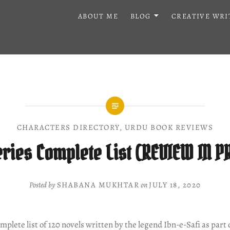
ABOUT ME
BLOG
CREATIVE WRI
CHARACTERS DIRECTORY
,
URDU BOOK REVIEWS
ries Complete List (REVIEW IN 
Posted by
SHABANA MUKHTAR
on
JULY 18, 2020
omplete list of 120 novels written by the legend Ibn-e-Safi as part