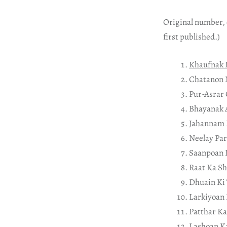
Original number, o
first published.)
Khaufnak 