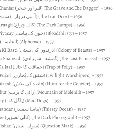
Qabr Aur Khanjar (قبر اور خنجر) (The Grave and The Dagger) – 1956
Ahani Darwaza (آہنی دروازہ) (The Iron Door) – 1956
Kaalay Charaagh (کالے چراغ) (The Dark Lamps) – 1956
Khoon Ke Piyasay (خون کے پیاسے) (Bloodthirsty) – 1957
Alphansay (الفانسے) (Alphonse) – 1957
Darandoan Ki Basti (درندوں کی بستی) (Colony of Beasts) – 1957
Gum-shuda Shahzadi (گمشدہ شہزادی) (The Lost Princess) – 1957
Hamaqat Ka Jaal (حماقت کا جال) (Trap of Folly) – 1957
Shafaq Ke Pujari (شفق کے پُجاری) (Twilight Worshipers) – 1957
Qasid Ki Talaash (قاصد کی تلاش) (Hunt for the Courier) – 1957
Ra’i Ka Parbut (رائی کا پربت) (Mountain of Molehill) – 1957
Pagal Kuttay (پاگل کتے) (Mad Dogs) – 1957
Piyasa Samandar (پیاسا سمندر) (Thirsty Ocean) – 1957
Kali Tasweer (کالی تصویر) (The Dark Photograph) – 1957
Sawaliya Nishan (سولیہ نشان) (Question Mark) – 1958