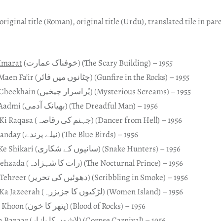
riginal title (Roman), original title (Urdu), translated tile in pa
Imarat
(خوفناک عمارت) (The Scary Building) – 1955
Chatanon Maen Fa’ir (چٹانوں میں فائر) (Gunfire in the Rocks) – 1955
Pur-Asrar Cheekhain (پُراسرار چیخیں) (Mysterious Screams) – 1955
Bhayanak Aadmi (بھیانک آدمی) (The Dreadful Man) – 1956
Jahannam Ki Raqasa (جہنم کی رقاصہ) (Dancer from Hell) – 1956
Neelay Paranday (نیلے پرندے) (The Blue Birds) – 1956
Saanpoan Ke Shikari (سانپوں کے شکاری) (Snake Hunters) – 1956
Raat Ka Shehzada (رات کا شہزادہ) (The Nocturnal Prince) – 1956
Dhuain Ki Tehreer (دھوئیں کی تحریر) (Scribbling in Smoke) – 1956
Larkiyoan Ka Jazeerah (لڑکیوں کا جزیزرہ) (Women Island) – 1956
Patthar Ka Khoon (پتھر کا خون) (Blood of Rocks) – 1956
Lashoan Ka Bazaar (لاشوں کا بازار) (Corpse Carnival) – 1956